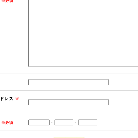
※必須
ドレス
※
-
-
※必須