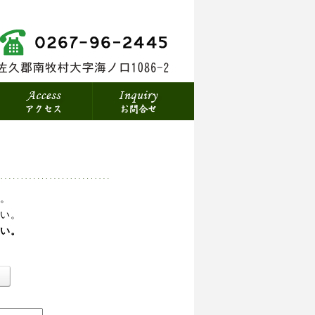
。
さい。
い。