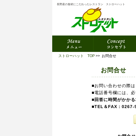
長野産の食材にこだわったレストラン ストローハット
ストローハット TOP
>> お問合せ
お問合せ
■お問い合わせの際は
■電話番号欄には、
■
回答に時間がかかる
■
TEL＆FAX：0267-9